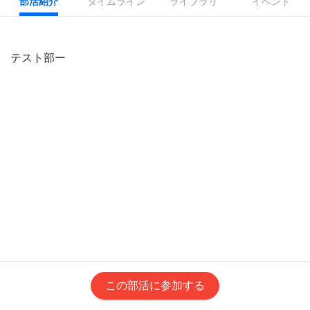
部活紹介
タイムライン
ライブラリ
イベント
テスト部ー
この部活に参加する