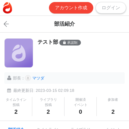
アカウント作成
ログイン
部活紹介
テスト部
承認制
部長：
マツダ
最終更新日: 2023-03-15 02:09:18
タイムライン
ライブラリ
開催済
参加者
投稿
投稿
イベント
2
2
0
2