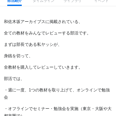
部活紹介
タイムライン
ライブラリ
イベント
和佐木坂アーカイブスに掲載されている、
全ての教材をみんなでレビューする部活です。
まずは部長である私ヤッシが、
身銭を切って、
全教材を購入してレビューしていきます。
部活では、
・週に一度、
1つの教材を取り上げて、
オンラインで勉強
会
・オフラインでセミナー・勉強会を実施（東京・大阪や大
都市圏で）