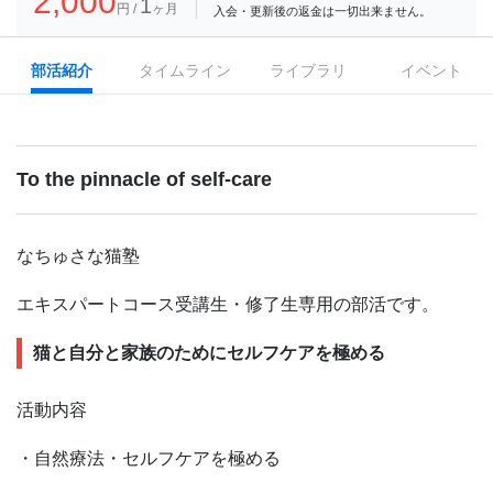
2,000
1
円 /
ヶ月
入会・更新後の返金は一切出来ません。
部活紹介
タイムライン
ライブラリ
イベント
To the pinnacle of self-care
なちゅさな猫塾
エキスパートコース受講生・修了生
専用の部活です。
猫と自分と家族のためにセルフケアを極める
活動内容
・自然療法・セルフケアを極める