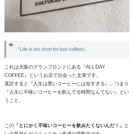
『Life is too short for bad coffees』
これは大阪のグランフロントにある『ALL DAY
COFFEE』というお店で出会った文章です。
直訳すると『人生は悪いコーヒーには短すぎる』。つまり
『人生に不味いコーヒーを飲んでる時間なんてない』とい
うこと。
この
「とにかく不味いコーヒーを飲みたくないんだ！」
と
いう気持ちがコミュニティ作成の原動力です。