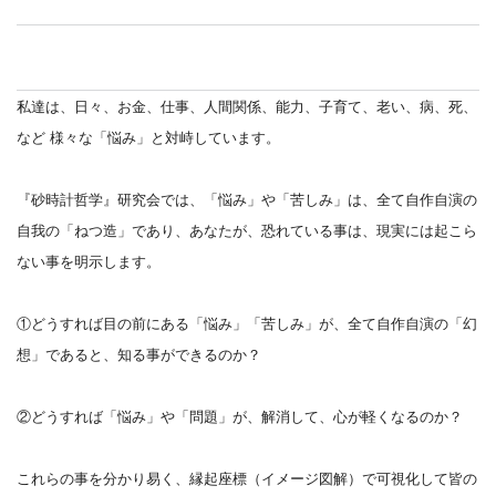
私達は、日々、お金、仕事、人間関係、能力、子育て、老い、
病、死、
など 様々な「悩み」と対峙しています。
『砂時計哲学』研究会では、「悩み」や「
苦しみ」は、全て自作自演の
自我の「ねつ造」であり、あなたが、恐れている事は、
現実には起こら
ない事を明示します。
①どうすれば目の前にある「悩み」「苦しみ」が、
全て自作自演の「幻
想」であると、知る事ができるのか？
②どうすれば「悩み」や「問題」が、解消して、
心が軽くなるのか？
これらの事を分かり易く、縁起座標（イメージ図解）
で可視化して皆の