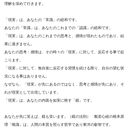
理解を深めて行きます。
「現実」は、あなたの「常識」の総和です。
あなたの「常識」
は、あなたのこれまでの「認識」の総和です。
「現実」は、あなたのこれまでの思考と、
感情が現れたものであり、結
果に過ぎません。
あなたの思考・感情は、その時々の「現実」に対して、
反応する事で起
こります。
「現実」に対して、無自覚に反応する習慣を続ける限り、
自分の望む状
況になる事はありません。
なぜなら、「現実」が先にあるのではなく、
思考と感情が先にあり、そ
れが現実として出現しています。
「現実」は、あなたの内面を如実に映す「鏡」です。
あなたが先に笑えば、鏡も笑います。（鏡の法則）
般若心経の根本原
理
「唯識」は、
人間の本質を照らす哲学であり東洋の叡智です。