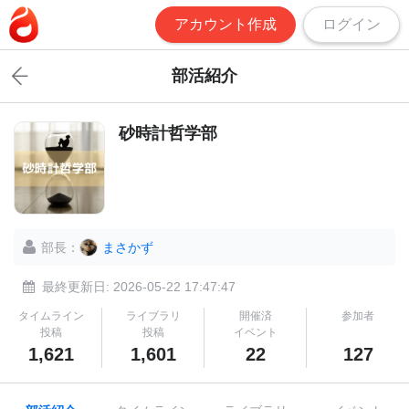
アカウント作成
ログイン
部活紹介
砂時計哲学部
部長：
まさかず
最終更新日: 2026-05-22 17:47:47
タイムライン
ライブラリ
開催済
参加者
投稿
投稿
イベント
1,621
1,601
22
127