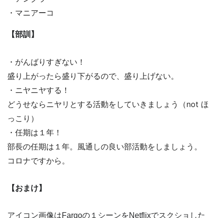
・マニアーコ
【
部訓
】
・がんばりすぎない！

盛り上がったら盛り下がるので、盛り上げない。

・ニヤニヤする！

どうせならニヤリとする活動をしていきましょう（not ほ
っこり）

・任期は１年！

部長の任期は１年。風通しの良い部活動をしましょう。

【おまけ】
アイコン画像はFargoの１シーンをNetflixでスクショした