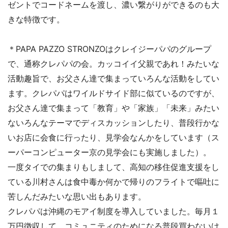
ゼントでコードネームを渡し、濃い繋がりができるのも大
＊PAPA PAZZO STRONZOはクレイジーパパのグループ
で、通称クレパパの会。カッコイイ父親であれ！みたいな
活動趣旨で、お父さん達で集まっていろんな活動をしてい
ます。
クレパパはワイルドサイド部に似ているのですが、
お父さん達で集まって「教育」や「家族」「未来」みたい
ないろんなテーマでディスカッションしたり、普段行かな
いお店に会食に行ったり、見学会なんかをしています（ス
ーパーコンピューター京の見学会にも実施しました）。

一度タイでの集まりもしまして、高知の移住促進支援をし
ている川村さんは食中毒か何かで帰りのフライトで嘔吐に
苦しんだみたいな思い出もあります。

クレパパは沖縄のモアイ制度を導入していました。毎月１
万円徴収して、コミュニティのためになる普段買わないけ