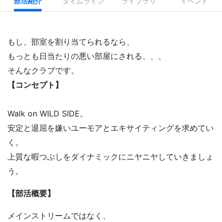
部活紹介
タイムライン
ライブラリ
イベント
もし、部室を割り当てられるなら、

もっとも日当たりの悪い部屋にされる、、、

【コンセプト】
Walk on WILD SIDE。

安定と退屈を嫌いユーモアとエキサイティングを求めてい
く。

上質な暇つぶしをダイナミックにニヤニヤしていきましょ
【部活概要】
メインストリームではなく、
