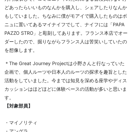
どあったらいいものなんかを購入し、シェアしたりなんか
もしていました。ちなみに僕がモアイで購入したものはボ
ニュに置いてあるマイナイフでして、ナイフには「PAPA 
PAZZO STRO」と彫刻してあります。フランス本店でオー
ダーしたので、掘りながらフランス人は苦笑いしていたの
を想像します。
＊The Great Journey Projectは小野さんと行なっていた
企画で、個人ルーツや日本人のルーツの探求を趣旨とした
活動をしていました。
今までは知見を深める座学やディス
カッションはほどほどに体験ベースの活動が多いと思いま
【対象部員
】
・マイノリティ

・アングラ
