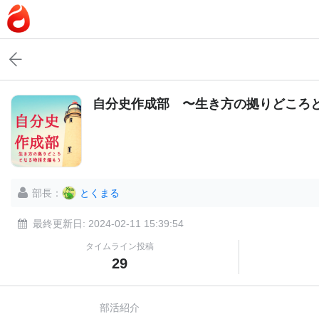
自分史作成部 〜生き方の拠りどころ
部長：
とくまる
最終更新日: 2024-02-11 15:39:54
タイムライン
投稿
29
部活紹介