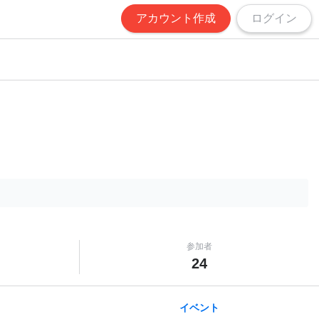
アカウント作成
ログイン
参加者
24
イベント