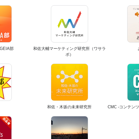
GEIA部
和佐大輔マーケティング研究所（ワサラ
ボ）
和佐・木坂の未来研究所
CMC -コンテ